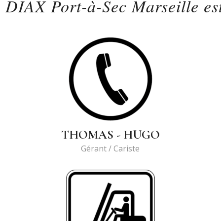
 DIAX Port-à-Sec Marseille est
THOMAS - HUGO
Gérant / Cariste