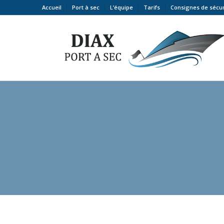
Accueil
Port à sec
L’équipe
Tarifs
Consignes de sécur