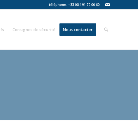
téléphone: +33 (0)4 91 72 00 60
ifs
Consignes de sécurité
Nous contacter