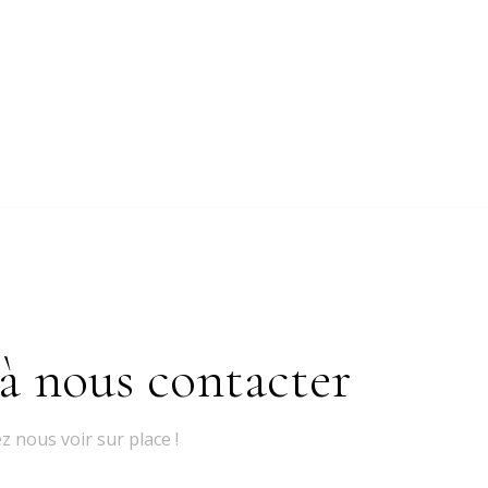
 à nous contacter
nous voir sur place !